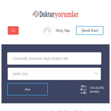
Giriş Yap
Şimdi Katıl
GELIŞLMIŞ
ARAMA