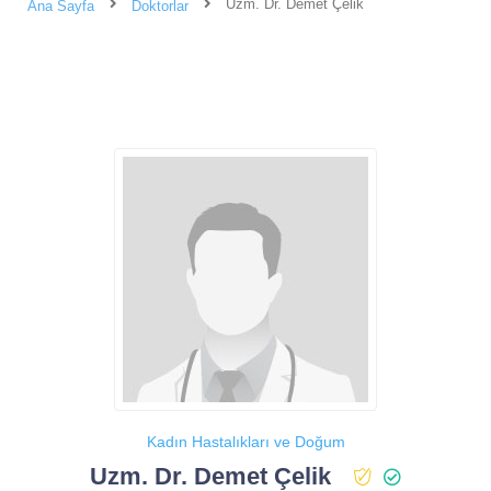
Uzm. Dr. Demet Çelik
Ana Sayfa
Doktorlar
Kadın Hastalıkları ve Doğum
Uzm. Dr. Demet Çelik