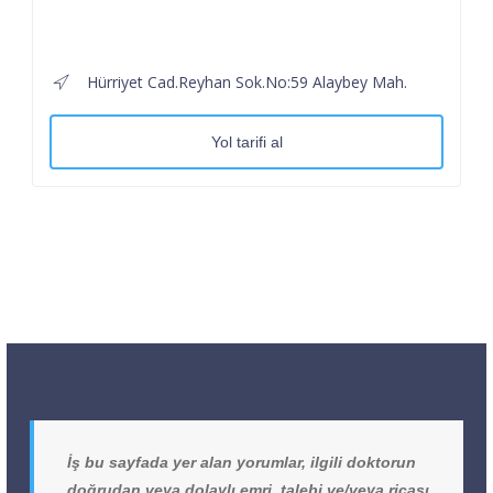
Hürriyet Cad.Reyhan Sok.No:59 Alaybey Mah.
Yol tarifi al
İş bu sayfada yer alan yorumlar, ilgili doktorun
doğrudan veya dolaylı emri, talebi ve/veya ricası