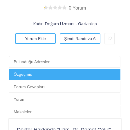
0 Yorum
Kadın Doğum Uzmanı - Gaziantep
Yorum Ekle
Şimdi Randevu Al
Bulunduğu Adresler
Özgeçmiş
Forum Cevapları
Yorum
Makaleler
Doktor Hakkında “Uzm. Dr. Demet Çelik”