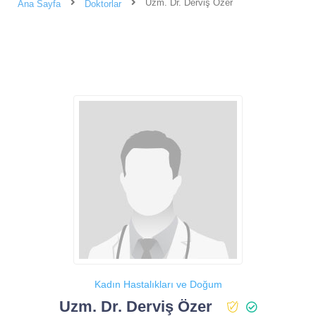
Uzm. Dr. Derviş Özer
Ana Sayfa
Doktorlar
Kadın Hastalıkları ve Doğum
Uzm. Dr. Derviş Özer