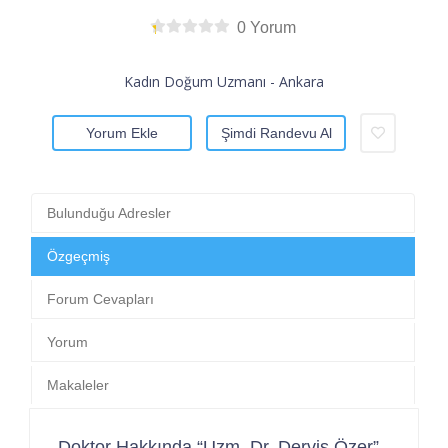
0 Yorum
Kadın Doğum Uzmanı - Ankara
Yorum Ekle
Şimdi Randevu Al
Bulunduğu Adresler
Özgeçmiş
Forum Cevapları
Yorum
Makaleler
Doktor Hakkında “Uzm. Dr. Derviş Özer”