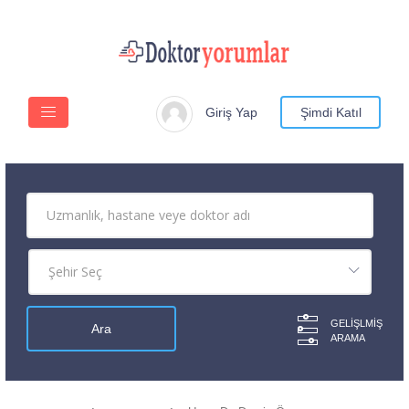
Giriş Yap
Şimdi Katıl
GELIŞLMIŞ
ARAMA