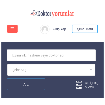
Giriş Yap
Şimdi Katıl
GELIŞLMIŞ
ARAMA