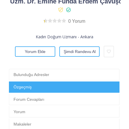
Uzm. Dr. Emine Funda Erdem Çavuşoğl
0 Yorum
Kadın Doğum Uzmanı - Ankara
Yorum Ekle
Şimdi Randevu Al
Bulunduğu Adresler
Özgeçmiş
Forum Cevapları
Yorum
Makaleler