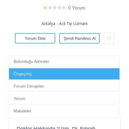
0 Yorum
Antalya - Acil Tıp Uzmanı
Yorum Ekle
Şimdi Randevu Al
Bulunduğu Adresler
Özgeçmiş
Forum Cevapları
Yorum
Makaleler
Doktor Hakkında “Uzm. Dr. Emrah