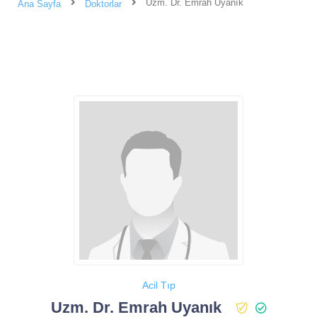
Uzm. Dr. Emrah Uyanık
Ana Sayfa
Doktorlar
Acil Tıp
Uzm. Dr. Emrah Uyanık