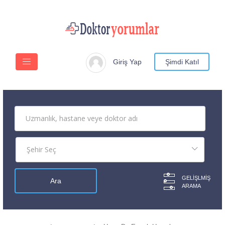
Giriş Yap
Şimdi Katıl
GELIŞLMIŞ
ARAMA