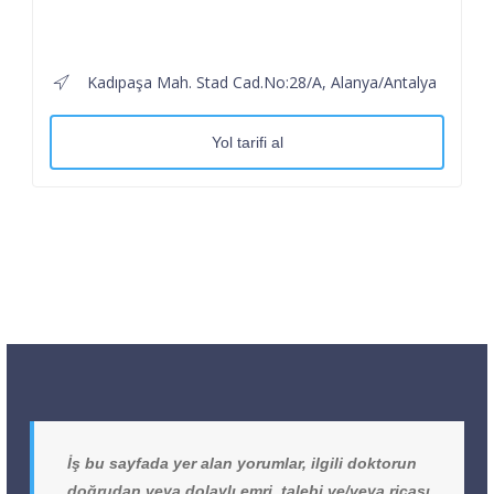
Kadıpaşa Mah. Stad Cad.No:28/A, Alanya/Antalya
Yol tarifi al
İş bu sayfada yer alan yorumlar, ilgili doktorun
doğrudan veya dolaylı emri, talebi ve/veya ricası