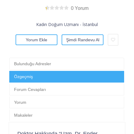
0 Yorum
Kadın Doğum Uzmanı - İstanbul
Yorum Ekle
Şimdi Randevu Al
Bulunduğu Adresler
Özgeçmiş
Forum Cevapları
Yorum
Makaleler
Doktor Hakkında “Uzm. Dr. Ender