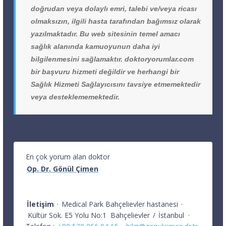
doğrudan veya dolaylı emri, talebi ve/veya ricası
olmaksızın, ilgili hasta tarafından bağımsız olarak
yazılmaktadır. Bu web sitesinin temel amacı
sağlık alanında kamuoyunun daha iyi
bilgilenmesini sağlamaktır. doktoryorumlar.com
bir başvuru hizmeti değildir ve herhangi bir
Sağlık Hizmeti Sağlayıcısını tavsiye etmemektedir
veya desteklememektedir.
En çok yorum alan doktor
Op. Dr. Gönül Çimen
İletişim
·
Medical Park Bahçelievler hastanesi
·
Kültür Sok. E5 Yolu No:1
Bahçelievler
/
İstanbul
·