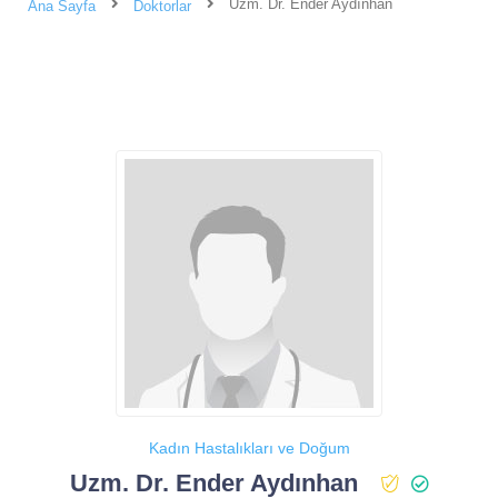
Uzm. Dr. Ender Aydınhan
Ana Sayfa
Doktorlar
Kadın Hastalıkları ve Doğum
Uzm. Dr. Ender Aydınhan