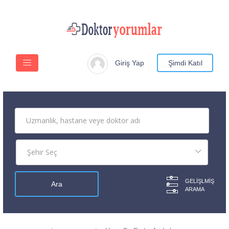
Giriş Yap
Şimdi Katıl
GELIŞLMIŞ
ARAMA