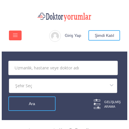
Giriş Yap
Şimdi Katıl
GELIŞLMIŞ
ARAMA