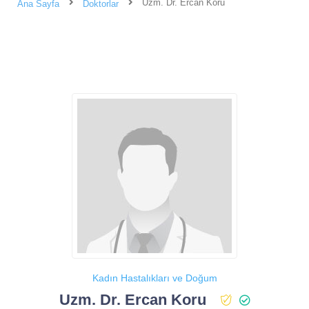
Uzm. Dr. Ercan Koru
Ana Sayfa
Doktorlar
Kadın Hastalıkları ve Doğum
Uzm. Dr. Ercan Koru