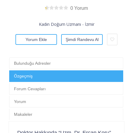
0 Yorum
Kadın Doğum Uzmanı - İzmir
Yorum Ekle
Şimdi Randevu Al
Bulunduğu Adresler
Özgeçmiş
Forum Cevapları
Yorum
Makaleler
Doktor Hakkında “Uzm. Dr. Ercan Koru”