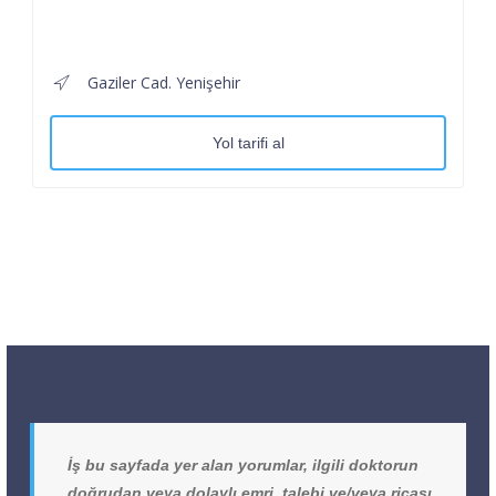
Gaziler Cad. Yenişehir
Yol tarifi al
İş bu sayfada yer alan yorumlar, ilgili doktorun
doğrudan veya dolaylı emri, talebi ve/veya ricası