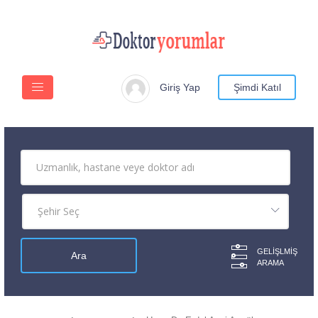
Giriş Yap
Şimdi Katıl
GELIŞLMIŞ
ARAMA