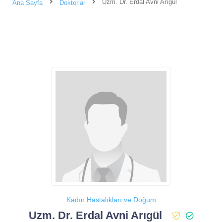
Uzm. Dr. Erdal Avni Arıgül
Ana Sayfa
Doktorlar
Kadın Hastalıkları ve Doğum
Uzm. Dr. Erdal Avni Arıgül