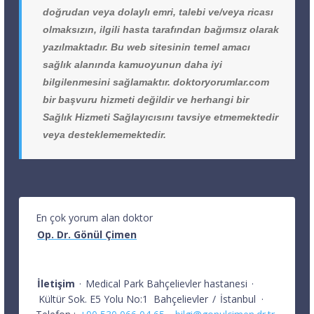
doğrudan veya dolaylı emri, talebi ve/veya ricası
olmaksızın, ilgili hasta tarafından bağımsız olarak
yazılmaktadır. Bu web sitesinin temel amacı
sağlık alanında kamuoyunun daha iyi
bilgilenmesini sağlamaktır. doktoryorumlar.com
bir başvuru hizmeti değildir ve herhangi bir
Sağlık Hizmeti Sağlayıcısını tavsiye etmemektedir
veya desteklememektedir.
En çok yorum alan doktor
Op. Dr. Gönül Çimen
İletişim
·
Medical Park Bahçelievler hastanesi
·
Kültür Sok. E5 Yolu No:1
Bahçelievler
/
İstanbul
·