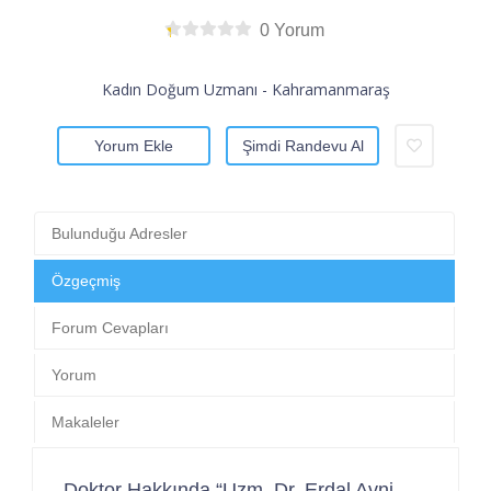
0 Yorum
Kadın Doğum Uzmanı - Kahramanmaraş
Yorum Ekle
Şimdi Randevu Al
Bulunduğu Adresler
Özgeçmiş
Forum Cevapları
Yorum
Makaleler
Doktor Hakkında “Uzm. Dr. Erdal Avni