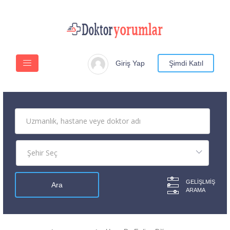
Giriş Yap
Şimdi Katıl
GELIŞLMIŞ
ARAMA