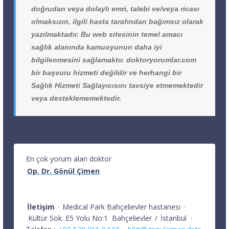
doğrudan veya dolaylı emri, talebi ve/veya ricası
olmaksızın, ilgili hasta tarafından bağımsız olarak
yazılmaktadır. Bu web sitesinin temel amacı
sağlık alanında kamuoyunun daha iyi
bilgilenmesini sağlamaktır. doktoryorumlar.com
bir başvuru hizmeti değildir ve herhangi bir
Sağlık Hizmeti Sağlayıcısını tavsiye etmemektedir
veya desteklememektedir.
En çok yorum alan doktor
Op. Dr. Gönül Çimen
İletişim
·
Medical Park Bahçelievler hastanesi
·
Kültür Sok. E5 Yolu No:1
Bahçelievler
/
İstanbul
·