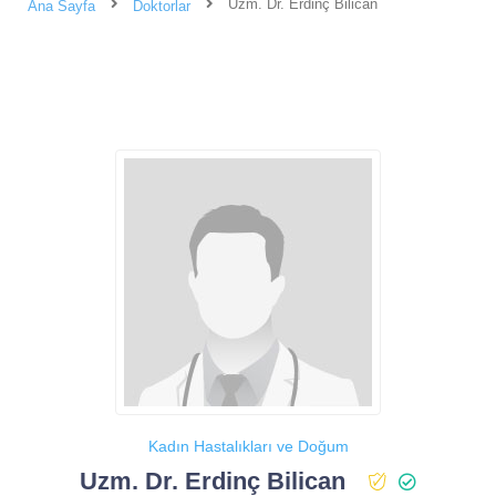
Uzm. Dr. Erdinç Bilican
Ana Sayfa
Doktorlar
Kadın Hastalıkları ve Doğum
Uzm. Dr. Erdinç Bilican