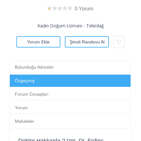
0 Yorum
Kadın Doğum Uzmanı - Tekirdağ
Yorum Ekle
Şimdi Randevu Al
Bulunduğu Adresler
Özgeçmiş
Forum Cevapları
Yorum
Makaleler
Doktor Hakkında “Uzm. Dr. Erdinç