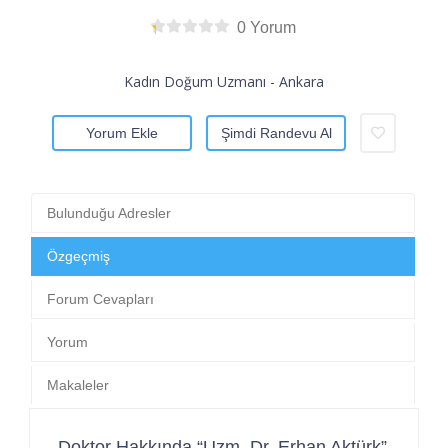
0 Yorum
Kadın Doğum Uzmanı - Ankara
Yorum Ekle
Şimdi Randevu Al
Bulunduğu Adresler
Özgeçmiş
Forum Cevapları
Yorum
Makaleler
Doktor Hakkında “Uzm. Dr. Erhan Aktürk”