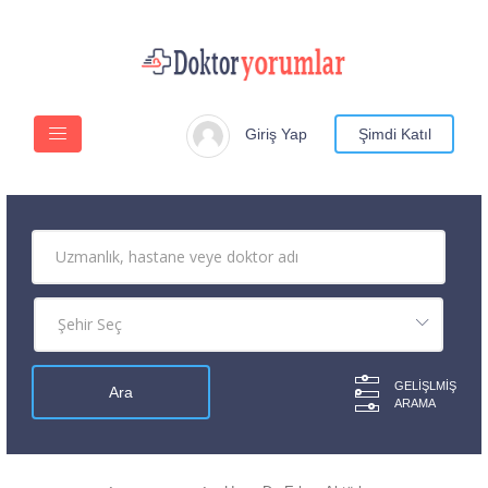
Giriş Yap
Şimdi Katıl
GELIŞLMIŞ
ARAMA