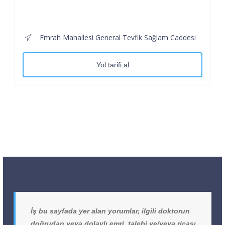
Emrah Mahallesi General Tevfik Sağlam Caddesi
Yol tarifi al
İş bu sayfada yer alan yorumlar, ilgili doktorun
doğrudan veya dolaylı emri, talebi ve/veya ricası