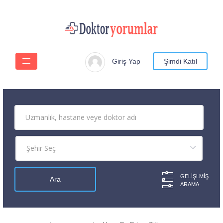
Giriş Yap
Şimdi Katıl
GELIŞLMIŞ
ARAMA