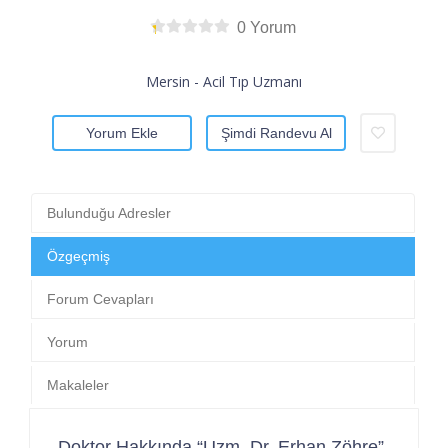
0 Yorum
Mersin - Acil Tıp Uzmanı
Yorum Ekle
Şimdi Randevu Al
Bulunduğu Adresler
Özgeçmiş
Forum Cevapları
Yorum
Makaleler
Doktor Hakkında “Uzm. Dr. Erhan Zöhre”