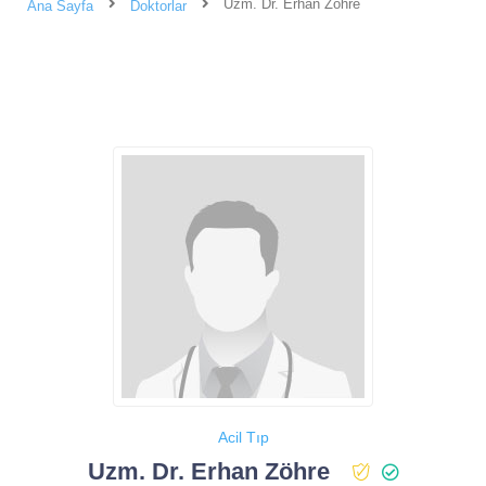
Uzm. Dr. Erhan Zöhre
Ana Sayfa
Doktorlar
Acil Tıp
Uzm. Dr. Erhan Zöhre