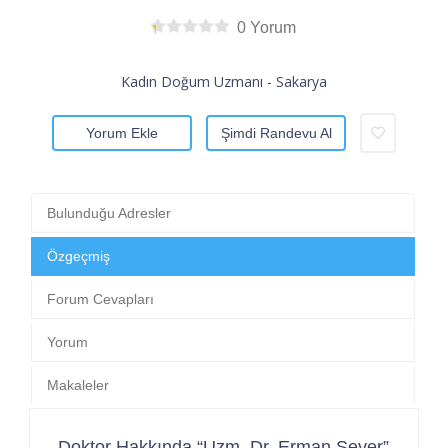
0 Yorum
Kadın Doğum Uzmanı - Sakarya
Yorum Ekle
Şimdi Randevu Al
Bulunduğu Adresler
Özgeçmiş
Forum Cevapları
Yorum
Makaleler
Doktor Hakkında “Uzm. Dr. Erman Sever”