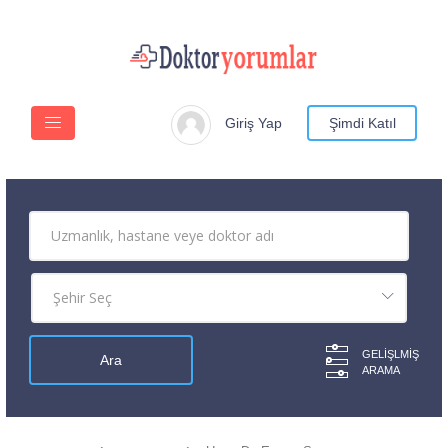
Giriş Yap
Şimdi Katıl
GELIŞLMIŞ
ARAMA