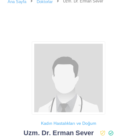
Uzm. Dr. Erman Sever
Ana Sayfa
Doktorlar
Kadın Hastalıkları ve Doğum
Uzm. Dr. Erman Sever