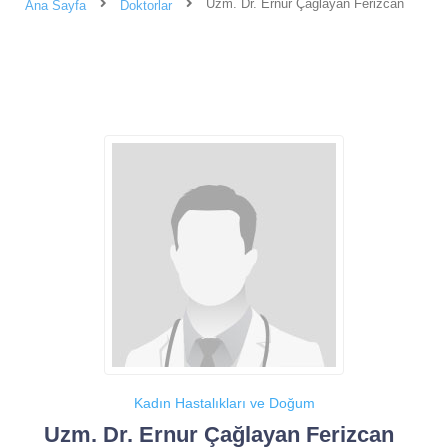
Uzm. Dr. Ernur Çağlayan Ferizcan
Ana Sayfa
Doktorlar
Kadın Hastalıkları ve Doğum
Uzm. Dr. Ernur Çağlayan Ferizcan