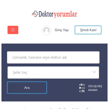
Giriş Yap
Şimdi Katıl
GELIŞLMIŞ
ARAMA