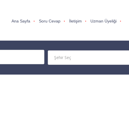
Ana Sayfa
Soru Cevap
İletişim
Uzman Üyeliği