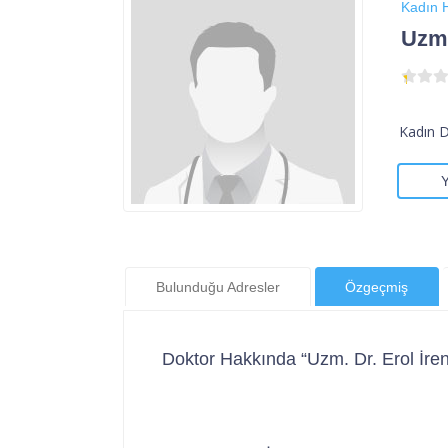
Kadın H
Uzm.
Kadın 
Bulunduğu Adresler
Özgeçmiş
Doktor Hakkında “Uzm. Dr. Erol İren