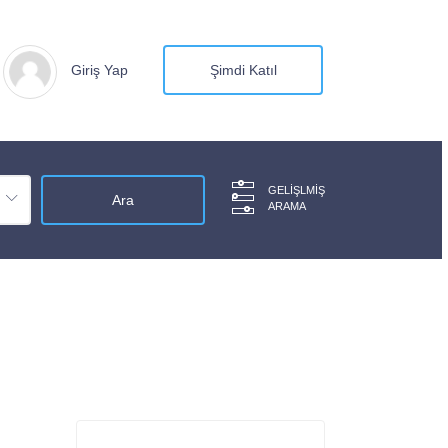
Giriş Yap
Şimdi Katıl
GELIŞLMIŞ
ARAMA