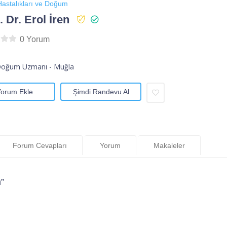
astalıkları ve Doğum
 Dr. Erol İren
0 Yorum
Doğum Uzmanı - Muğla
Yorum Ekle
Şimdi Randevu Al
Forum Cevapları
Yorum
Makaleler
”