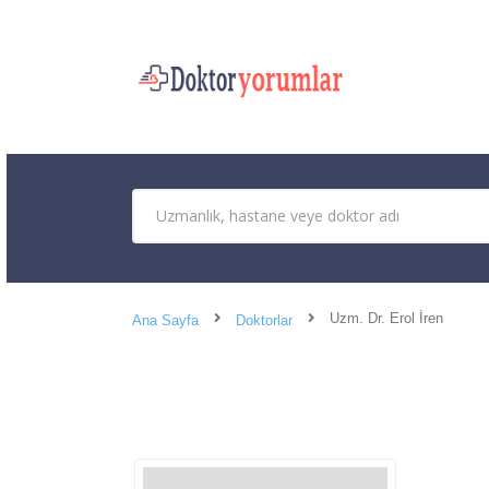
Uzm. Dr. Erol İren
Ana Sayfa
Doktorlar