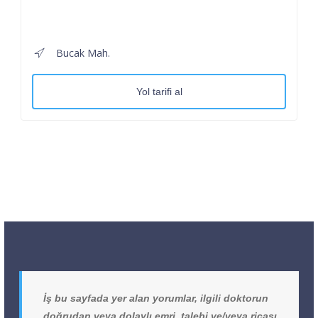
Bucak Mah.
Yol tarifi al
İş bu sayfada yer alan yorumlar, ilgili doktorun
doğrudan veya dolaylı emri, talebi ve/veya ricası