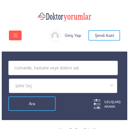
Giriş Yap
Şimdi Katıl
GELIŞLMIŞ
ARAMA