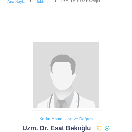
Uzm. Dr. Esat Bekoğlu
Ana Sayfa
Doktorlar
Kadın Hastalıkları ve Doğum
Uzm. Dr. Esat Bekoğlu