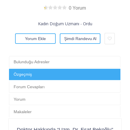
0 Yorum
Kadın Doğum Uzmanı - Ordu
Yorum Ekle
Şimdi Randevu Al
Bulunduğu Adresler
Özgeçmiş
Forum Cevapları
Yorum
Makaleler
Doktor Hakkında “Uzm. Dr. Esat Bekoğlu”