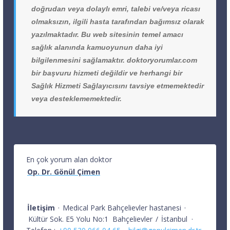
doğrudan veya dolaylı emri, talebi ve/veya ricası
olmaksızın, ilgili hasta tarafından bağımsız olarak
yazılmaktadır. Bu web sitesinin temel amacı
sağlık alanında kamuoyunun daha iyi
bilgilenmesini sağlamaktır. doktoryorumlar.com
bir başvuru hizmeti değildir ve herhangi bir
Sağlık Hizmeti Sağlayıcısını tavsiye etmemektedir
veya desteklememektedir.
En çok yorum alan doktor
Op. Dr. Gönül Çimen
İletişim
·
Medical Park Bahçelievler hastanesi
·
Kültür Sok. E5 Yolu No:1
Bahçelievler
/
İstanbul
·