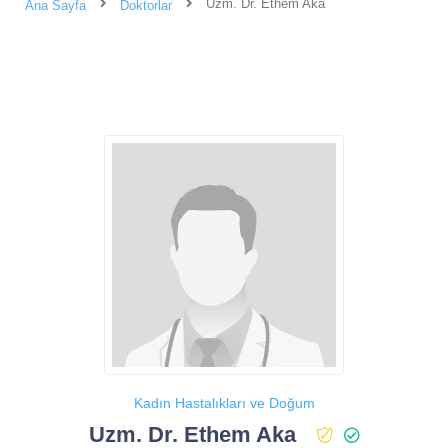
Uzm. Dr. Ethem Aka
Ana Sayfa
Doktorlar
Kadın Hastalıkları ve Doğum
Uzm. Dr. Ethem Aka