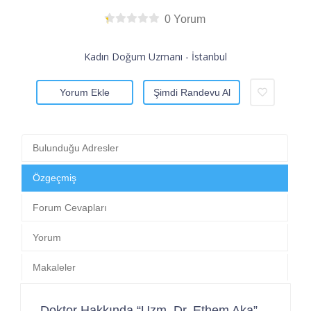
0 Yorum
Kadın Doğum Uzmanı - İstanbul
Yorum Ekle
Şimdi Randevu Al
Bulunduğu Adresler
Özgeçmiş
Forum Cevapları
Yorum
Makaleler
Doktor Hakkında “Uzm. Dr. Ethem Aka”