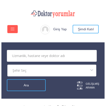
Giriş Yap
Şimdi Katıl
GELIŞLMIŞ
ARAMA