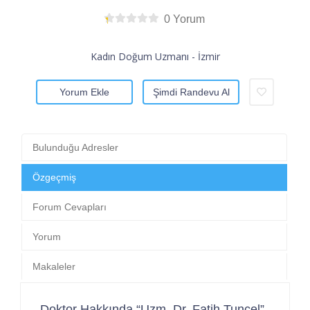
0 Yorum
Kadın Doğum Uzmanı - İzmir
Yorum Ekle
Şimdi Randevu Al
Bulunduğu Adresler
Özgeçmiş
Forum Cevapları
Yorum
Makaleler
Doktor Hakkında “Uzm. Dr. Fatih Tuncel”