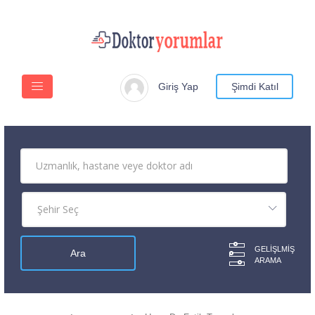
Giriş Yap
Şimdi Katıl
GELIŞLMIŞ
ARAMA