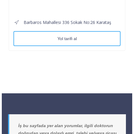
Barbaros Mahallesi 336 Sokak No:26 Karataş
Yol tarifi al
İş bu sayfada yer alan yorumlar, ilgili doktorun
doğrudan veya dolaylı emri, talebi ve/veya ricası