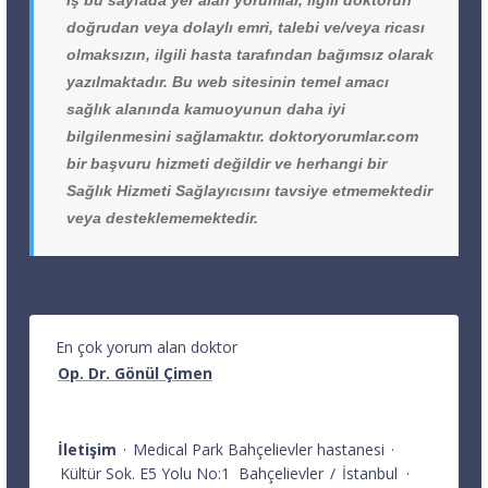
doğrudan veya dolaylı emri, talebi ve/veya ricası
olmaksızın, ilgili hasta tarafından bağımsız olarak
yazılmaktadır. Bu web sitesinin temel amacı
sağlık alanında kamuoyunun daha iyi
bilgilenmesini sağlamaktır. doktoryorumlar.com
bir başvuru hizmeti değildir ve herhangi bir
Sağlık Hizmeti Sağlayıcısını tavsiye etmemektedir
veya desteklememektedir.
En çok yorum alan doktor
Op. Dr. Gönül Çimen
İletişim
·
Medical Park Bahçelievler hastanesi
·
Kültür Sok. E5 Yolu No:1
Bahçelievler
/
İstanbul
·