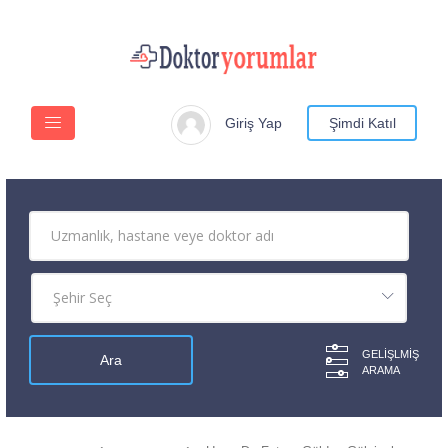
Giriş Yap
Şimdi Katıl
GELIŞLMIŞ
ARAMA