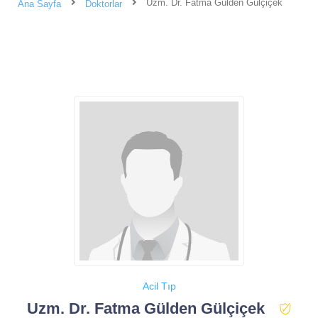
Uzm. Dr. Fatma Gülden Gülçiçek
Ana Sayfa
Doktorlar
Acil Tıp
Uzm. Dr. Fatma Gülden Gülçiçek