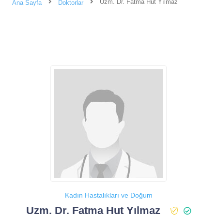
Uzm. Dr. Fatma Hut Yılmaz
Ana Sayfa
Doktorlar
Kadın Hastalıkları ve Doğum
Uzm. Dr. Fatma Hut Yılmaz