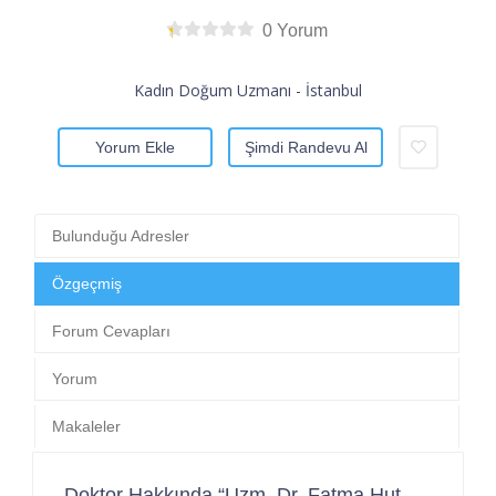
0 Yorum
Kadın Doğum Uzmanı - İstanbul
Yorum Ekle
Şimdi Randevu Al
Bulunduğu Adresler
Özgeçmiş
Forum Cevapları
Yorum
Makaleler
Doktor Hakkında “Uzm. Dr. Fatma Hut