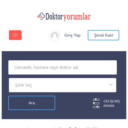
Giriş Yap
Şimdi Katıl
GELIŞLMIŞ
ARAMA