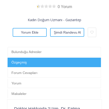
0 Yorum
Kadın Doğum Uzmanı - Gaziantep
Yorum Ekle
Şimdi Randevu Al
Bulunduğu Adresler
Özgeçmiş
Forum Cevapları
Yorum
Makaleler
Doktor Hakkında “Uzm. Dr. Fatma