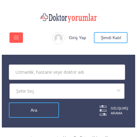
Giriş Yap
Şimdi Katıl
GELIŞLMIŞ
ARAMA