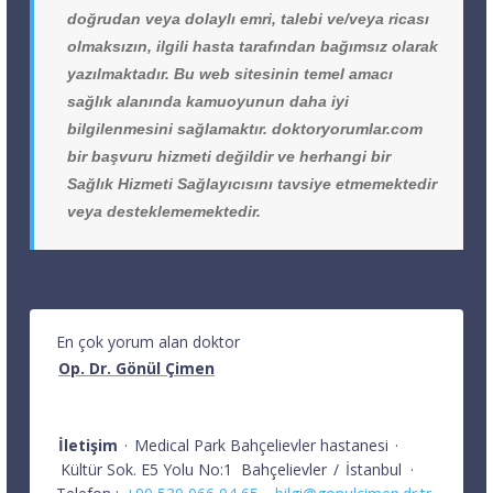
doğrudan veya dolaylı emri, talebi ve/veya ricası
olmaksızın, ilgili hasta tarafından bağımsız olarak
yazılmaktadır. Bu web sitesinin temel amacı
sağlık alanında kamuoyunun daha iyi
bilgilenmesini sağlamaktır. doktoryorumlar.com
bir başvuru hizmeti değildir ve herhangi bir
Sağlık Hizmeti Sağlayıcısını tavsiye etmemektedir
veya desteklememektedir.
En çok yorum alan doktor
Op. Dr. Gönül Çimen
İletişim
·
Medical Park Bahçelievler hastanesi
·
Kültür Sok. E5 Yolu No:1
Bahçelievler
/
İstanbul
·