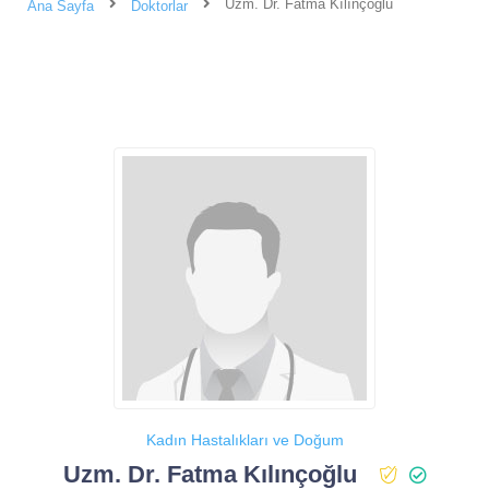
Uzm. Dr. Fatma Kılınçoğlu
Ana Sayfa
Doktorlar
Kadın Hastalıkları ve Doğum
Uzm. Dr. Fatma Kılınçoğlu