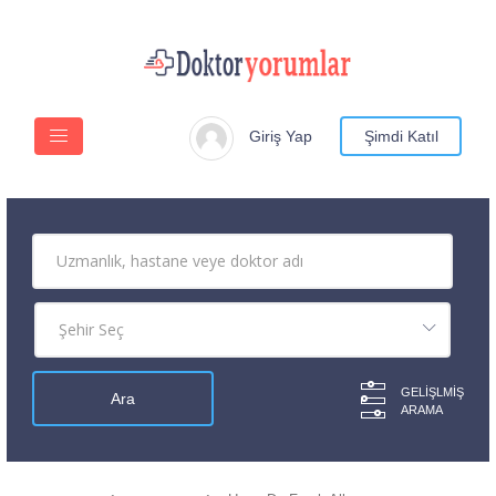
Giriş Yap
Şimdi Katıl
GELIŞLMIŞ
ARAMA