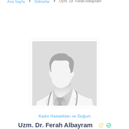
Uzm. Dr. Ferah Albayram
Ana Sayfa
Doktorlar
Kadın Hastalıkları ve Doğum
Uzm. Dr. Ferah Albayram