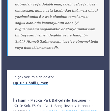
doğrudan veya dolaylı emri, talebi ve/veya ricası
olmaksızın, ilgili hasta tarafından bağımsız olarak
yazılmaktadır. Bu web sitesinin temel amacı
sağlık alanında kamuoyunun daha iyi
bilgilenmesini sağlamaktır. doktoryorumlar.com
bir başvuru hizmeti değildir ve herhangi bir
Sağlık Hizmeti Sağlayıcısını tavsiye etmemektedir
veya desteklememektedir.
En çok yorum alan doktor
Op. Dr. Gönül Çimen
İletişim
·
Medical Park Bahçelievler hastanesi
·
Kültür Sok. E5 Yolu No:1
Bahçelievler
/
İstanbul
·