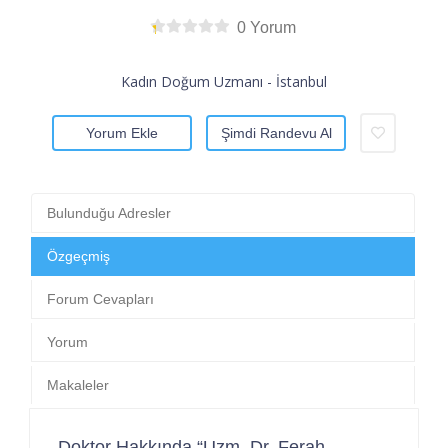
0 Yorum
Kadın Doğum Uzmanı - İstanbul
Yorum Ekle
Şimdi Randevu Al
Bulunduğu Adresler
Özgeçmiş
Forum Cevapları
Yorum
Makaleler
Doktor Hakkında “Uzm. Dr. Ferah