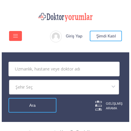
Giriş Yap
Şimdi Katıl
GELIŞLMIŞ
ARAMA