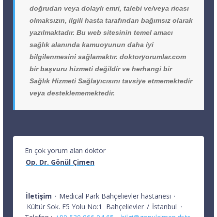
doğrudan veya dolaylı emri, talebi ve/veya ricası
olmaksızın, ilgili hasta tarafından bağımsız olarak
yazılmaktadır. Bu web sitesinin temel amacı
sağlık alanında kamuoyunun daha iyi
bilgilenmesini sağlamaktır. doktoryorumlar.com
bir başvuru hizmeti değildir ve herhangi bir
Sağlık Hizmeti Sağlayıcısını tavsiye etmemektedir
veya desteklememektedir.
En çok yorum alan doktor
Op. Dr. Gönül Çimen
İletişim
·
Medical Park Bahçelievler hastanesi
·
Kültür Sok. E5 Yolu No:1
Bahçelievler
/
İstanbul
·