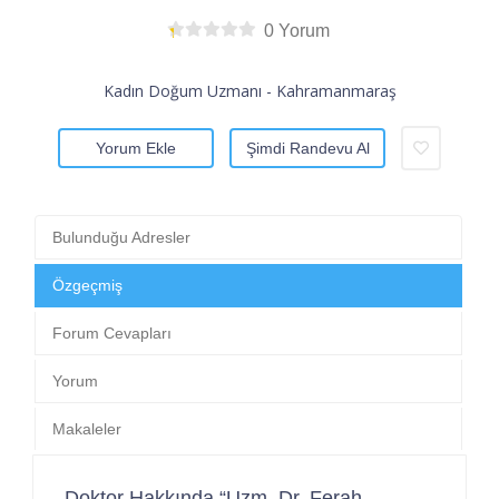
0 Yorum
Kadın Doğum Uzmanı - Kahramanmaraş
Yorum Ekle
Şimdi Randevu Al
Bulunduğu Adresler
Özgeçmiş
Forum Cevapları
Yorum
Makaleler
Doktor Hakkında “Uzm. Dr. Ferah