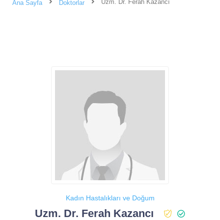
Uzm. Dr. Ferah Kazancı
Ana Sayfa
Doktorlar
Kadın Hastalıkları ve Doğum
Uzm. Dr. Ferah Kazancı