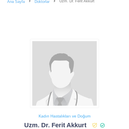
Uzm. Dr. Ferit Akkurt
Ana Sayfa
Doktorlar
Kadın Hastalıkları ve Doğum
Uzm. Dr. Ferit Akkurt