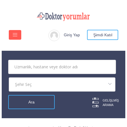
Giriş Yap
Şimdi Katıl
GELIŞLMIŞ
ARAMA