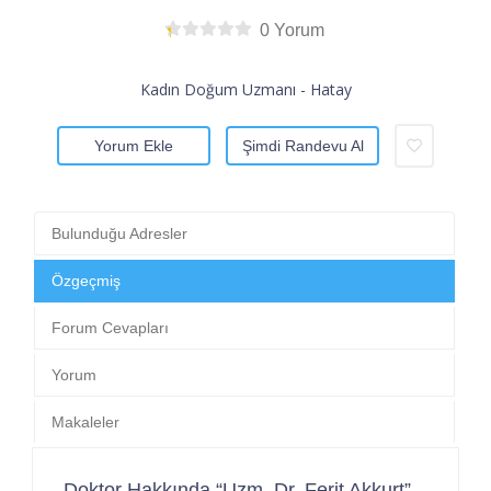
0 Yorum
Kadın Doğum Uzmanı - Hatay
Yorum Ekle
Şimdi Randevu Al
Bulunduğu Adresler
Özgeçmiş
Forum Cevapları
Yorum
Makaleler
Doktor Hakkında “Uzm. Dr. Ferit Akkurt”