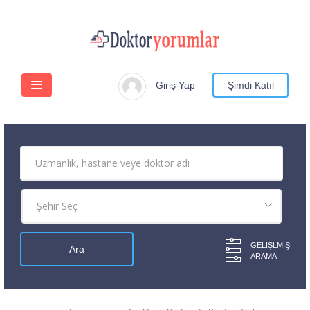
Giriş Yap
Şimdi Katıl
GELIŞLMIŞ
ARAMA