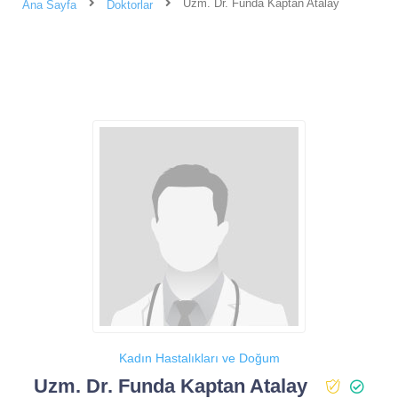
Uzm. Dr. Funda Kaptan Atalay
Ana Sayfa
Doktorlar
Kadın Hastalıkları ve Doğum
Uzm. Dr. Funda Kaptan Atalay