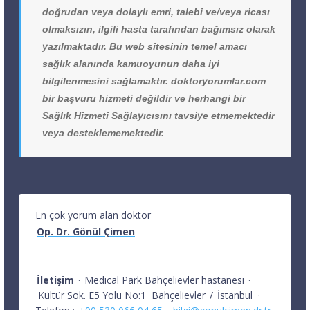
doğrudan veya dolaylı emri, talebi ve/veya ricası
olmaksızın, ilgili hasta tarafından bağımsız olarak
yazılmaktadır. Bu web sitesinin temel amacı
sağlık alanında kamuoyunun daha iyi
bilgilenmesini sağlamaktır. doktoryorumlar.com
bir başvuru hizmeti değildir ve herhangi bir
Sağlık Hizmeti Sağlayıcısını tavsiye etmemektedir
veya desteklememektedir.
En çok yorum alan doktor
Op. Dr. Gönül Çimen
İletişim
·
Medical Park Bahçelievler hastanesi
·
Kültür Sok. E5 Yolu No:1
Bahçelievler
/
İstanbul
·