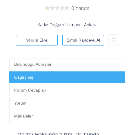
0 Yorum
Kadın Doğum Uzmanı - Ankara
Yorum Ekle
Şimdi Randevu Al
Bulunduğu Adresler
Özgeçmiş
Forum Cevapları
Yorum
Makaleler
Doktor Hakkında “Uzm. Dr. Funda