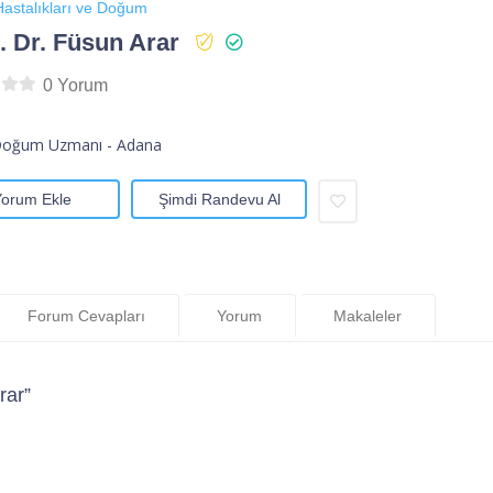
astalıkları ve Doğum
 Dr. Füsun Arar
0 Yorum
Doğum Uzmanı - Adana
Yorum Ekle
Şimdi Randevu Al
Forum Cevapları
Yorum
Makaleler
rar”