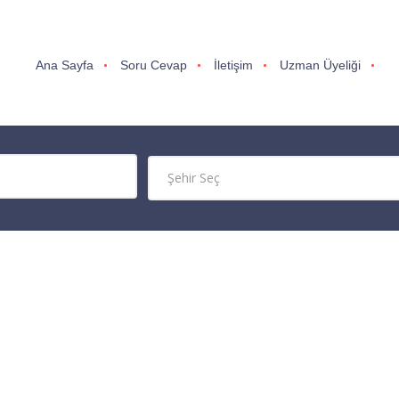
Ana Sayfa
Soru Cevap
İletişim
Uzman Üyeliği