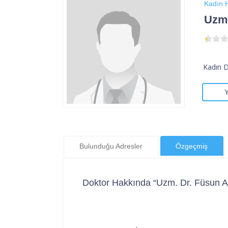
Kadın H
Uzm.
Kadın 
Bulunduğu Adresler
Özgeçmiş
Doktor Hakkında “Uzm. Dr. Füsun A