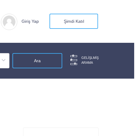
Giriş Yap
Şimdi Katıl
GELIŞLMIŞ
ARAMA