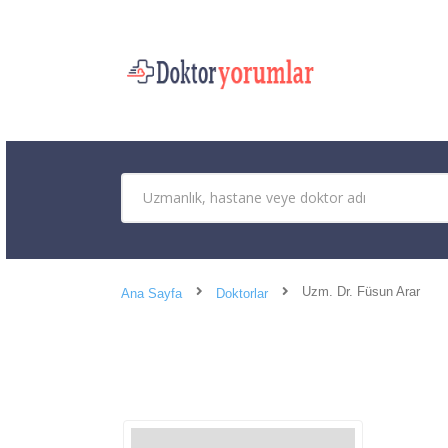
Uzm. Dr. Füsun Arar
Ana Sayfa
Doktorlar