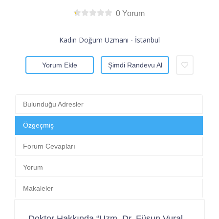
0 Yorum
Kadın Doğum Uzmanı - İstanbul
Yorum Ekle
Şimdi Randevu Al
Bulunduğu Adresler
Özgeçmiş
Forum Cevapları
Yorum
Makaleler
Doktor Hakkında “Uzm. Dr. Füsun Vural