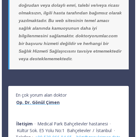
doğrudan veya dolaylı emri, talebi ve/veya ricası
olmaksızın, ilgili hasta tarafından bağımsız olarak
yazılmaktadır. Bu web sitesinin temel amacı
sağlık alanında kamuoyunun daha iyi
bilgilenmesini sağlamaktır. doktoryorumlar.com
bir başvuru hizmeti değildir ve herhangi bir
Sağlık Hizmeti Sağlayıcısını tavsiye etmemektedir
veya desteklememektedir.
En çok yorum alan doktor
Op. Dr. Gönül Çimen
İletişim
·
Medical Park Bahçelievler hastanesi
·
Kültür Sok. E5 Yolu No:1
Bahçelievler
/
İstanbul
·