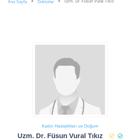
Uzm. Dr. Füsun Vural Tıkız
Ana Sayfa
Doktorlar
Kadın Hastalıkları ve Doğum
Uzm. Dr. Füsun Vural Tıkız