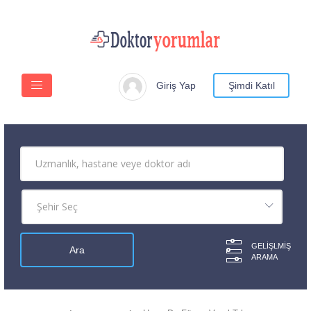
Giriş Yap
Şimdi Katıl
GELIŞLMIŞ
ARAMA