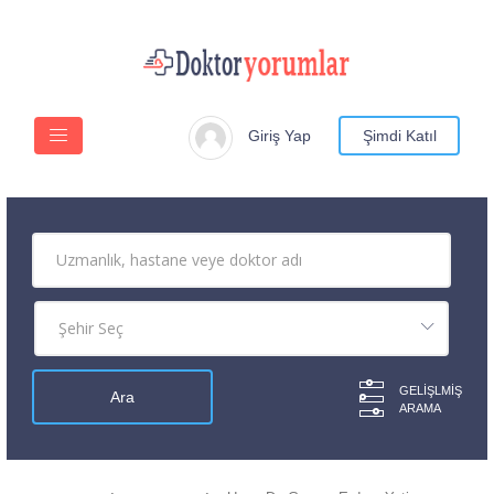
Giriş Yap
Şimdi Katıl
GELIŞLMIŞ
ARAMA