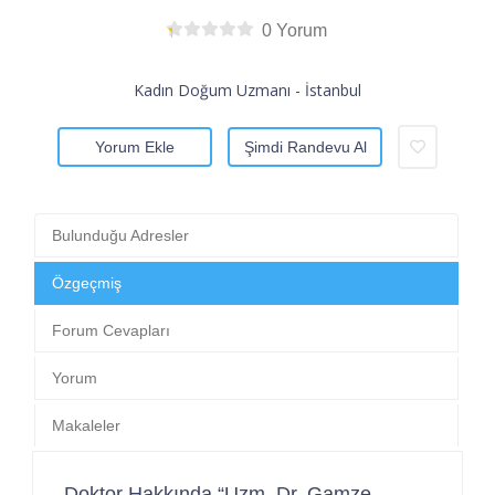
0 Yorum
Kadın Doğum Uzmanı - İstanbul
Yorum Ekle
Şimdi Randevu Al
Bulunduğu Adresler
Özgeçmiş
Forum Cevapları
Yorum
Makaleler
Doktor Hakkında “Uzm. Dr. Gamze