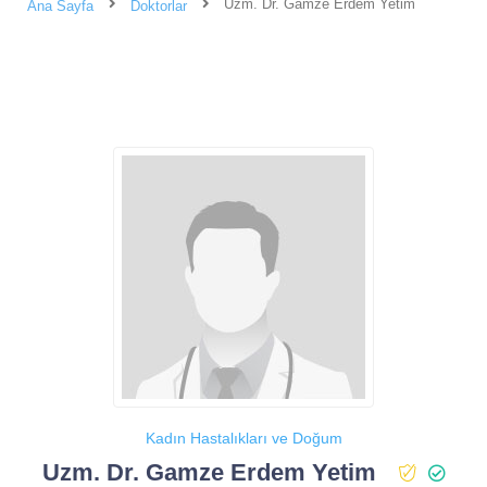
Uzm. Dr. Gamze Erdem Yetim
Ana Sayfa
Doktorlar
Kadın Hastalıkları ve Doğum
Uzm. Dr. Gamze Erdem Yetim