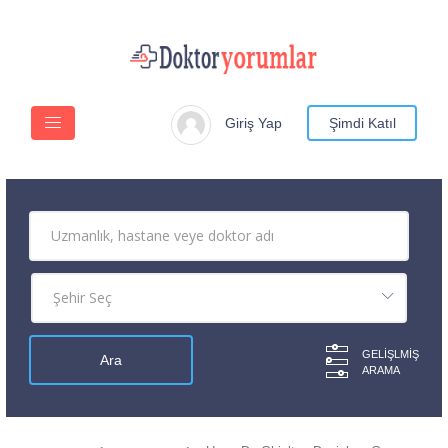
Giriş Yap
Şimdi Katıl
GELIŞLMIŞ
ARAMA