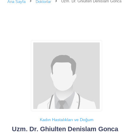
Uzm. Dr. Ghiulten Denislam Gonca
Ana Sayfa
Doktorlar
Kadın Hastalıkları ve Doğum
Uzm. Dr. Ghiulten Denislam Gonca