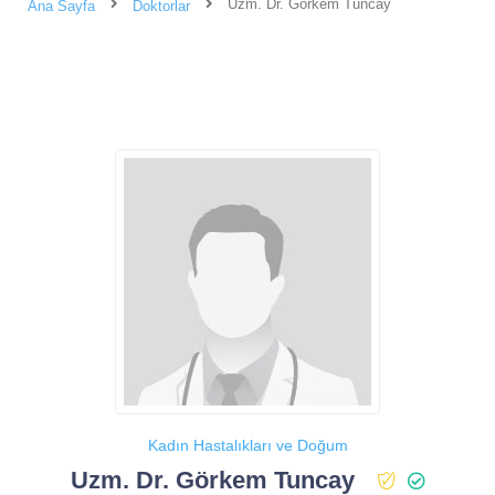
Uzm. Dr. Görkem Tuncay
Ana Sayfa
Doktorlar
Kadın Hastalıkları ve Doğum
Uzm. Dr. Görkem Tuncay