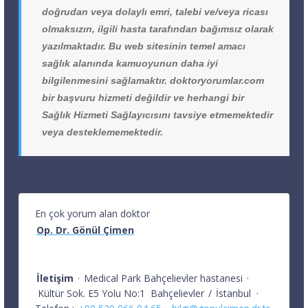
doğrudan veya dolaylı emri, talebi ve/veya ricası
olmaksızın, ilgili hasta tarafından bağımsız olarak
yazılmaktadır. Bu web sitesinin temel amacı
sağlık alanında kamuoyunun daha iyi
bilgilenmesini sağlamaktır. doktoryorumlar.com
bir başvuru hizmeti değildir ve herhangi bir
Sağlık Hizmeti Sağlayıcısını tavsiye etmemektedir
veya desteklememektedir.
En çok yorum alan doktor
Op. Dr. Gönül Çimen
İletişim
·
Medical Park Bahçelievler hastanesi
·
Kültür Sok. E5 Yolu No:1
Bahçelievler
/
İstanbul
·