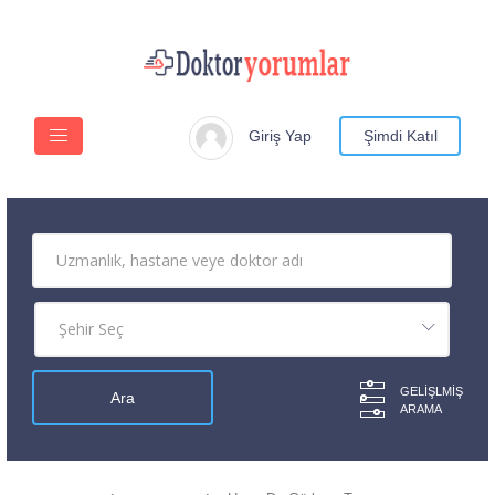
Giriş Yap
Şimdi Katıl
GELIŞLMIŞ
ARAMA