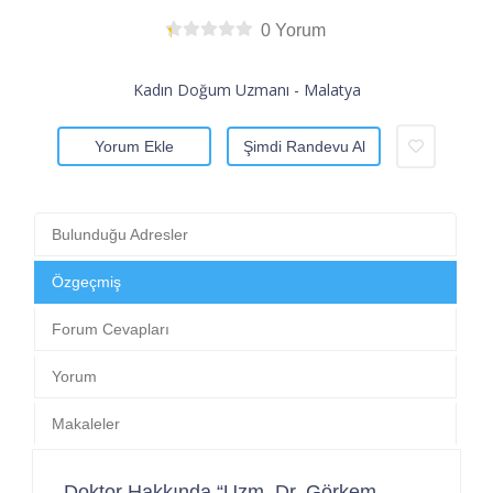
0 Yorum
Kadın Doğum Uzmanı - Malatya
Yorum Ekle
Şimdi Randevu Al
Bulunduğu Adresler
Özgeçmiş
Forum Cevapları
Yorum
Makaleler
Doktor Hakkında “Uzm. Dr. Görkem