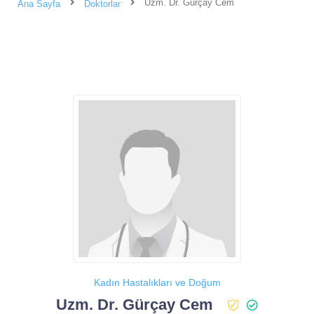
Uzm. Dr. Gürçay Cem
Ana Sayfa
Doktorlar
Kadın Hastalıkları ve Doğum
Uzm. Dr. Gürçay Cem