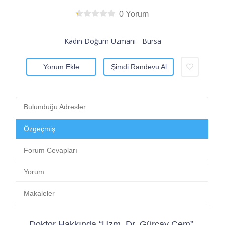
0 Yorum
Kadın Doğum Uzmanı - Bursa
Yorum Ekle
Şimdi Randevu Al
Bulunduğu Adresler
Özgeçmiş
Forum Cevapları
Yorum
Makaleler
Doktor Hakkında “Uzm. Dr. Gürçay Cem”