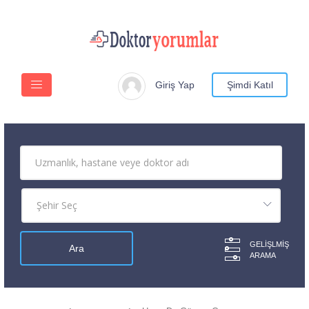
Giriş Yap
Şimdi Katıl
GELIŞLMIŞ
ARAMA