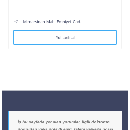
Mimarsinan Mah. Emniyet Cad.
Yol tarifi al
İş bu sayfada yer alan yorumlar, ilgili doktorun
doğrudan veya dolaylı emri, talebi ve/veya ricası