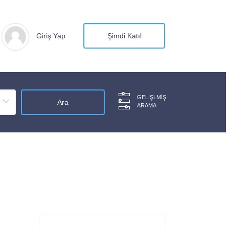
Giriş Yap
Şimdi Katıl
GELIŞLMIŞ
ARAMA