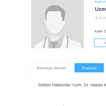
Kadın H
Uzm.
Kadın 
Bulunduğu Adresler
Özgeçmiş
Doktor Hakkında “Uzm. Dr. Hakan K