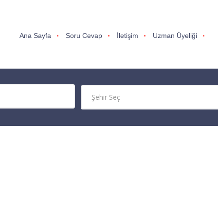
Ana Sayfa
Soru Cevap
İletişim
Uzman Üyeliği