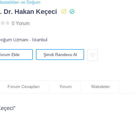
astalıkları ve Doğum
 Dr. Hakan Keçeci
0 Yorum
Doğum Uzmanı - İstanbul
Yorum Ekle
Şimdi Randevu Al
Forum Cevapları
Yorum
Makaleler
eçeci”