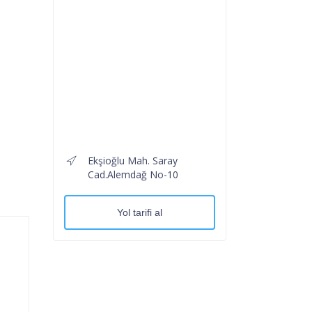
Ekşioğlu Mah. Saray
Cad.Alemdağ No-10
Yol tarifi al