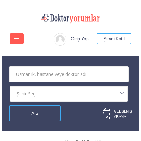
Giriş Yap
Şimdi Katıl
GELIŞLMIŞ
ARAMA