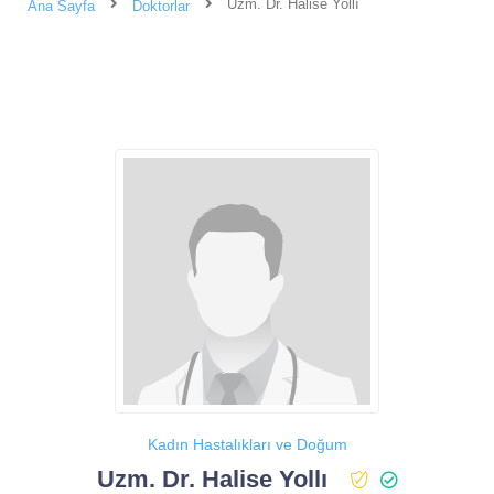
Uzm. Dr. Halise Yollı
Ana Sayfa
Doktorlar
Kadın Hastalıkları ve Doğum
Uzm. Dr. Halise Yollı