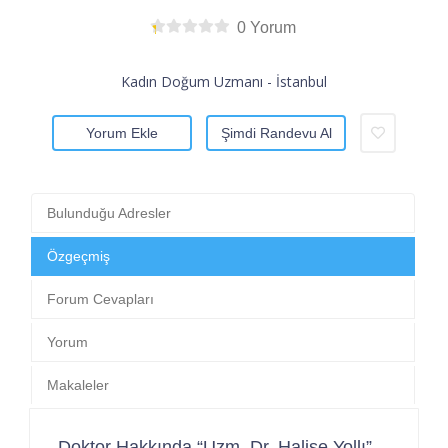
0 Yorum
Kadın Doğum Uzmanı - İstanbul
Yorum Ekle
Şimdi Randevu Al
Bulunduğu Adresler
Özgeçmiş
Forum Cevapları
Yorum
Makaleler
Doktor Hakkında “Uzm. Dr. Halise Yollı”