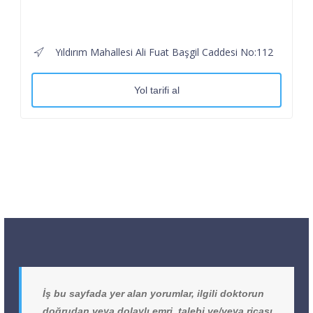
Yıldırım Mahallesi Ali Fuat Başgil Caddesi No:112
Yol tarifi al
İş bu sayfada yer alan yorumlar, ilgili doktorun
doğrudan veya dolaylı emri, talebi ve/veya ricası