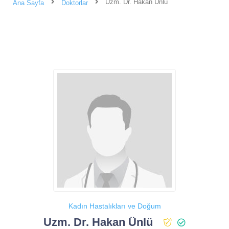
Uzm. Dr. Hakan Ünlü
Ana Sayfa
Doktorlar
Kadın Hastalıkları ve Doğum
Uzm. Dr. Hakan Ünlü