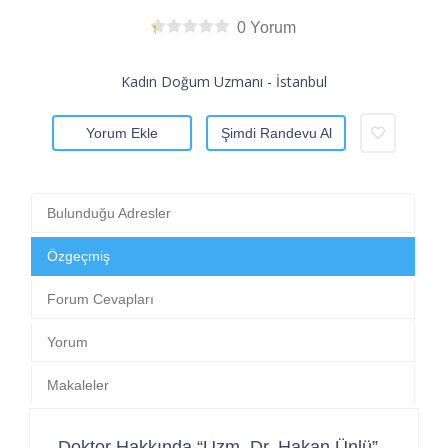
0 Yorum
Kadın Doğum Uzmanı - İstanbul
Yorum Ekle
Şimdi Randevu Al
Bulunduğu Adresler
Özgeçmiş
Forum Cevapları
Yorum
Makaleler
Doktor Hakkında “Uzm. Dr. Hakan Ünlü”