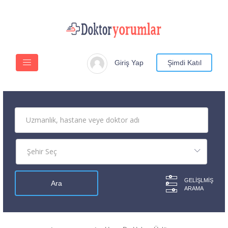
Giriş Yap
Şimdi Katıl
GELIŞLMIŞ
ARAMA