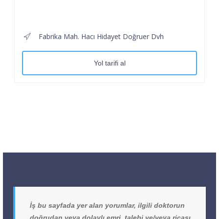
Fabrika Mah. Hacı Hidayet Doğruer Dvh
Yol tarifi al
İş bu sayfada yer alan yorumlar, ilgili doktorun
doğrudan veya dolaylı emri, talebi ve/veya ricası