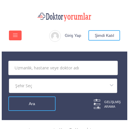
Giriş Yap
Şimdi Katıl
GELIŞLMIŞ
ARAMA