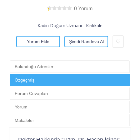
0 Yorum
Kadın Doğum Uzmanı - Kırıkkale
Yorum Ekle
Şimdi Randevu Al
Bulunduğu Adresler
Özgeçmiş
Forum Cevapları
Yorum
Makaleler
Doktor Hakkında “Uzm. Dr. Hasan İşiner”