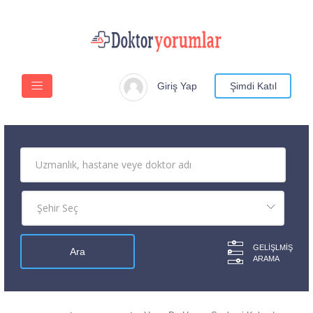
Giriş Yap
Şimdi Katıl
GELIŞLMIŞ
ARAMA