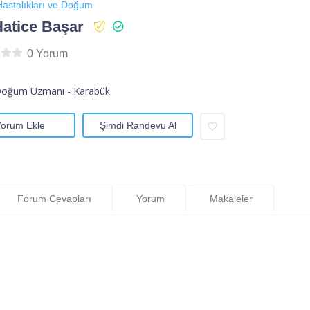
astalıkları ve Doğum
Hatice Başar
0 Yorum
Doğum Uzmanı - Karabük
Yorum Ekle
Şimdi Randevu Al
Forum Cevapları
Yorum
Makaleler