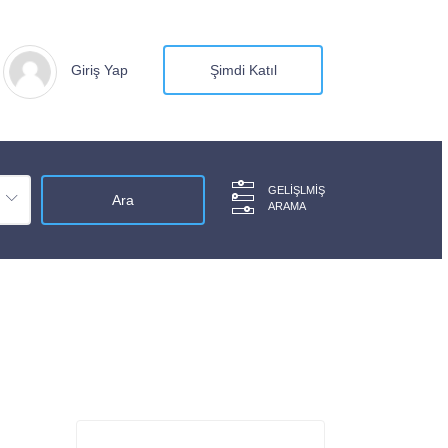
Giriş Yap
Şimdi Katıl
GELIŞLMIŞ
ARAMA