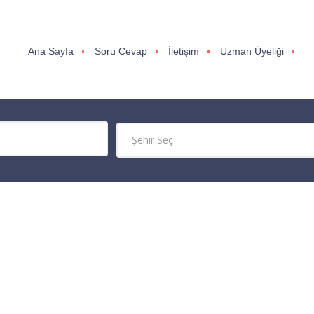
Ana Sayfa
Soru Cevap
İletişim
Uzman Üyeliği