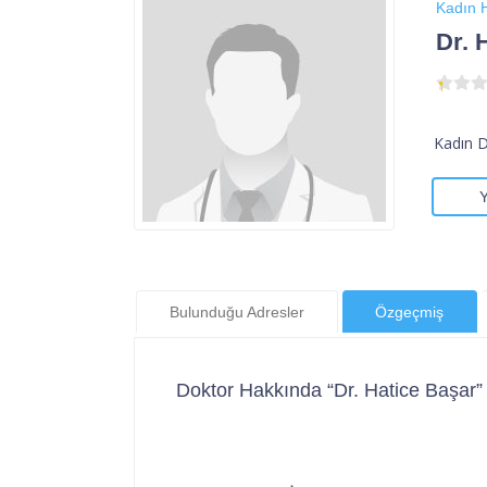
Kadın H
Dr. 
Kadın 
Bulunduğu Adresler
Özgeçmiş
Doktor Hakkında “Dr. Hatice Başar”