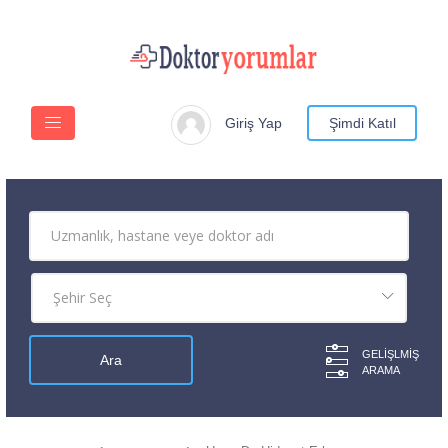
Giriş Yap
Şimdi Katıl
GELIŞLMIŞ
ARAMA