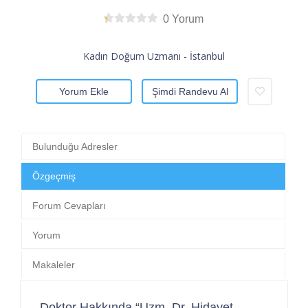
0 Yorum
Kadın Doğum Uzmanı - İstanbul
Yorum Ekle
Şimdi Randevu Al
Bulunduğu Adresler
Özgeçmiş
Forum Cevapları
Yorum
Makaleler
Doktor Hakkında “Uzm. Dr. Hidayet