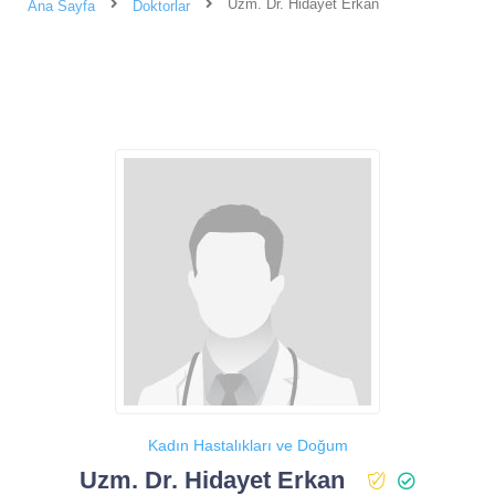
Uzm. Dr. Hidayet Erkan
Ana Sayfa
Doktorlar
Kadın Hastalıkları ve Doğum
Uzm. Dr. Hidayet Erkan