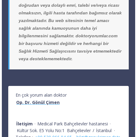
doğrudan veya dolaylı emri, talebi ve/veya ricası
olmaksızın, ilgili hasta tarafından bağımsız olarak
yazılmaktadır. Bu web sitesinin temel amacı
sağlık alanında kamuoyunun daha iyi
bilgilenmesini sağlamaktır. doktoryorumlar.com
bir başvuru hizmeti değildir ve herhangi bir
Sağlık Hizmeti Sağlayıcısını tavsiye etmemektedir
veya desteklememektedir.
En çok yorum alan doktor
Op. Dr. Gönül Çimen
İletişim
·
Medical Park Bahçelievler hastanesi
·
Kültür Sok. E5 Yolu No:1
Bahçelievler
/
İstanbul
·