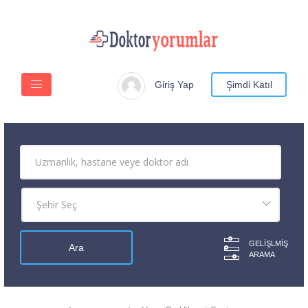
Giriş Yap
Şimdi Katıl
GELIŞLMIŞ
ARAMA