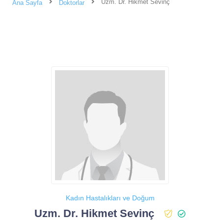
Uzm. Dr. Hikmet Sevinç
Ana Sayfa
Doktorlar
Kadın Hastalıkları ve Doğum
Uzm. Dr. Hikmet Sevinç