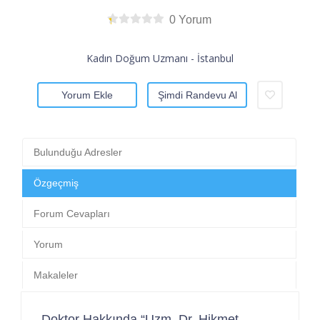
0 Yorum
Kadın Doğum Uzmanı - İstanbul
Yorum Ekle
Şimdi Randevu Al
Bulunduğu Adresler
Özgeçmiş
Forum Cevapları
Yorum
Makaleler
Doktor Hakkında “Uzm. Dr. Hikmet