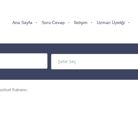
Ana Sayfa
Soru Cevap
İletişim
Uzman Üyeliği
ozkurt Katrancı