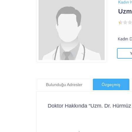
Kadın H
Uzm.
Kadın 
Bulunduğu Adresler
Özgeçmiş
Doktor Hakkında “Uzm. Dr. Hürmüz 