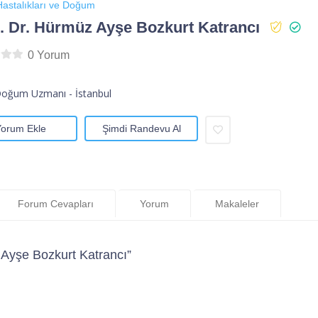
astalıkları ve Doğum
 Dr. Hürmüz Ayşe Bozkurt Katrancı
0 Yorum
Doğum Uzmanı - İstanbul
Yorum Ekle
Şimdi Randevu Al
Forum Cevapları
Yorum
Makaleler
Ayşe Bozkurt Katrancı”