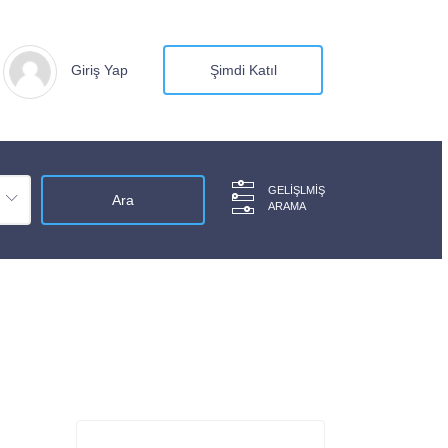
Giriş Yap
Şimdi Katıl
GELIŞLMIŞ
ARAMA