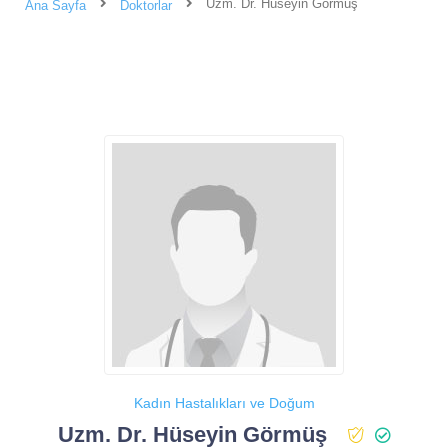
Uzm. Dr. Hüseyin Görmüş
Ana Sayfa
Doktorlar
Kadın Hastalıkları ve Doğum
Uzm. Dr. Hüseyin Görmüş