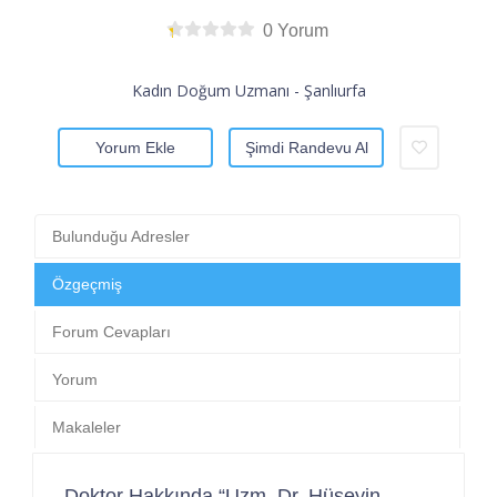
0 Yorum
Kadın Doğum Uzmanı - Şanlıurfa
Yorum Ekle
Şimdi Randevu Al
Bulunduğu Adresler
Özgeçmiş
Forum Cevapları
Yorum
Makaleler
Doktor Hakkında “Uzm. Dr. Hüseyin