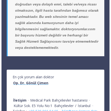
doğrudan veya dolaylı emri, talebi ve/veya ricası
olmaksızın, ilgili hasta tarafından bağımsız olarak
yazılmaktadır. Bu web sitesinin temel amacı
sağlık alanında kamuoyunun daha iyi
bilgilenmesini sağlamaktır. doktoryorumlar.com
bir başvuru hizmeti değildir ve herhangi bir
Sağlık Hizmeti Sağlayıcısını tavsiye etmemektedir
veya desteklememektedir.
En çok yorum alan doktor
Op. Dr. Gönül Çimen
İletişim
·
Medical Park Bahçelievler hastanesi
·
Kültür Sok. E5 Yolu No:1
Bahçelievler
/
İstanbul
·