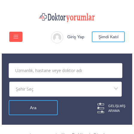
Giriş Yap
Şimdi Katıl
GELIŞLMIŞ
ARAMA