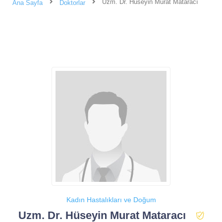
Uzm. Dr. Hüseyin Murat Mataracı
Ana Sayfa
Doktorlar
Kadın Hastalıkları ve Doğum
Uzm. Dr. Hüseyin Murat Mataracı