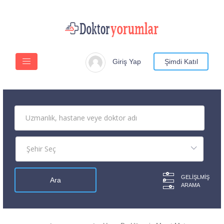
Giriş Yap
Şimdi Katıl
GELIŞLMIŞ
ARAMA