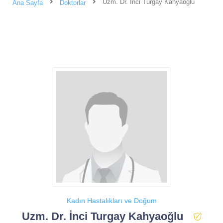
Uzm. Dr. İnci Turgay Kahyaoğlu
Ana Sayfa
Doktorlar
Kadın Hastalıkları ve Doğum
Uzm. Dr. İnci Turgay Kahyaoğlu