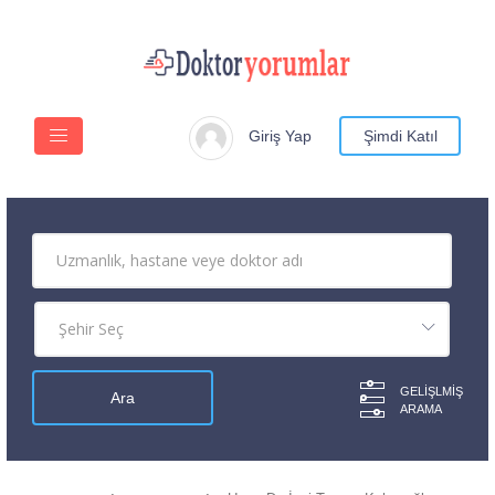
Giriş Yap
Şimdi Katıl
GELIŞLMIŞ
ARAMA