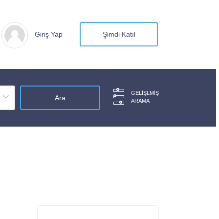
Giriş Yap
Şimdi Katıl
GELIŞLMIŞ
ARAMA