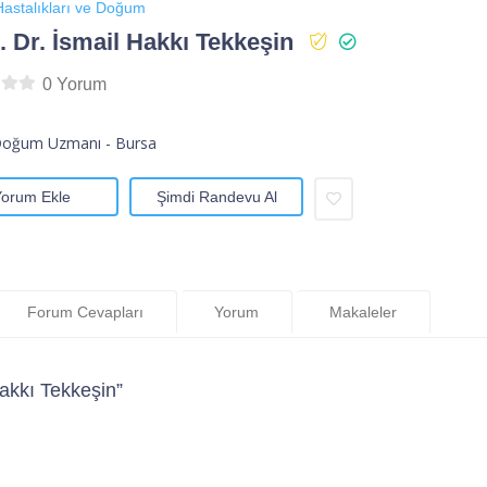
astalıkları ve Doğum
 Dr. İsmail Hakkı Tekkeşin
0 Yorum
Doğum Uzmanı - Bursa
Yorum Ekle
Şimdi Randevu Al
Forum Cevapları
Yorum
Makaleler
akkı Tekkeşin”