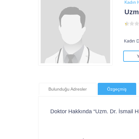
Kadın H
Uzm.
Kadın 
Bulunduğu Adresler
Özgeçmiş
Doktor Hakkında “Uzm. Dr. İsmail H