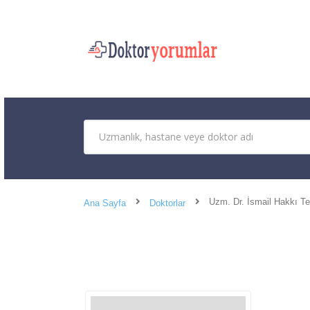
Uzm. Dr. İsmail Hakkı T
Ana Sayfa
Doktorlar