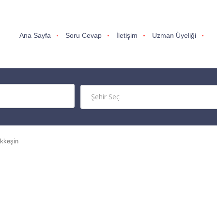
Ana Sayfa
Soru Cevap
İletişim
Uzman Üyeliği
ekkeşin