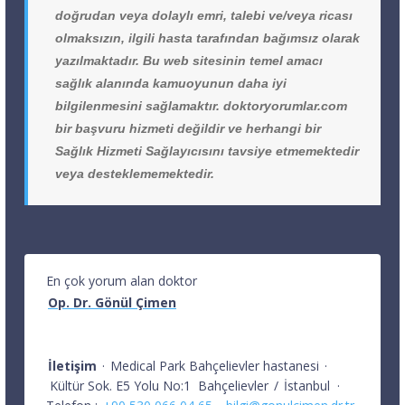
doğrudan veya dolaylı emri, talebi ve/veya ricası
olmaksızın, ilgili hasta tarafından bağımsız olarak
yazılmaktadır. Bu web sitesinin temel amacı
sağlık alanında kamuoyunun daha iyi
bilgilenmesini sağlamaktır. doktoryorumlar.com
bir başvuru hizmeti değildir ve herhangi bir
Sağlık Hizmeti Sağlayıcısını tavsiye etmemektedir
veya desteklememektedir.
En çok yorum alan doktor
Op. Dr. Gönül Çimen
İletişim
·
Medical Park Bahçelievler hastanesi
·
Kültür Sok. E5 Yolu No:1
Bahçelievler
/
İstanbul
·