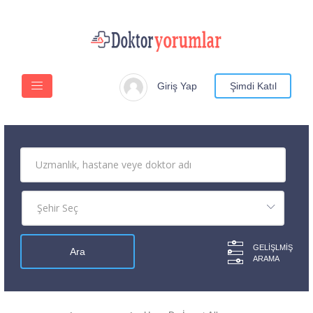
Giriş Yap
Şimdi Katıl
GELIŞLMIŞ
ARAMA