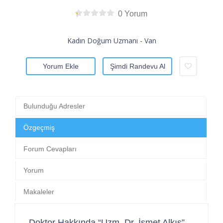
0 Yorum
Kadın Doğum Uzmanı - Van
Yorum Ekle
Şimdi Randevu Al
Bulunduğu Adresler
Özgeçmiş
Forum Cevapları
Yorum
Makaleler
Doktor Hakkında “Uzm. Dr. İsmet Alkış”