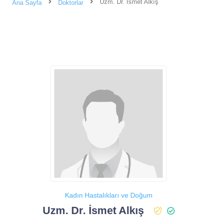
Uzm. Dr. İsmet Alkış
Ana Sayfa
Doktorlar
Kadın Hastalıkları ve Doğum
Uzm. Dr. İsmet Alkış