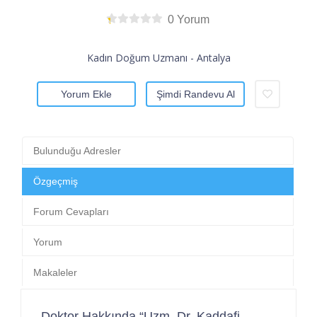
0 Yorum
Kadın Doğum Uzmanı - Antalya
Yorum Ekle
Şimdi Randevu Al
Bulunduğu Adresler
Özgeçmiş
Forum Cevapları
Yorum
Makaleler
Doktor Hakkında “Uzm. Dr. Kaddafi