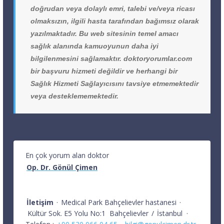
doğrudan veya dolaylı emri, talebi ve/veya ricası
olmaksızın, ilgili hasta tarafından bağımsız olarak
yazılmaktadır. Bu web sitesinin temel amacı
sağlık alanında kamuoyunun daha iyi
bilgilenmesini sağlamaktır. doktoryorumlar.com
bir başvuru hizmeti değildir ve herhangi bir
Sağlık Hizmeti Sağlayıcısını tavsiye etmemektedir
veya desteklememektedir.
En çok yorum alan doktor
Op. Dr. Gönül Çimen
İletişim
·
Medical Park Bahçelievler hastanesi
·
Kültür Sok. E5 Yolu No:1
Bahçelievler
/
İstanbul
·