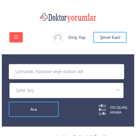
Giriş Yap
Şimdi Katıl
GELIŞLMIŞ
ARAMA