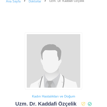
Uzm. Dr. Kaddafi Özçelik
Ana Sayfa
Doktorlar
Kadın Hastalıkları ve Doğum
Uzm. Dr. Kaddafi Özçelik