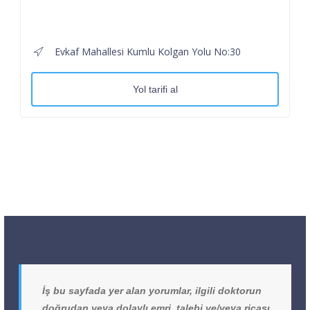
Evkaf Mahallesi Kumlu Kolgan Yolu No:30
Yol tarifi al
İş bu sayfada yer alan yorumlar, ilgili doktorun
doğrudan veya dolaylı emri, talebi ve/veya ricası