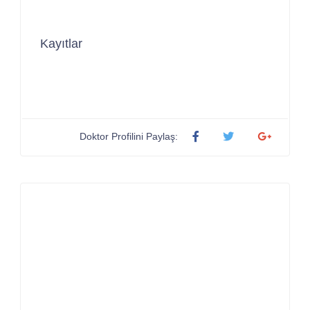
Kayıtlar
Doktor Profilini Paylaş: