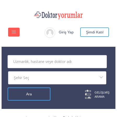
Giriş Yap
Şimdi Katıl
GELIŞLMIŞ
ARAMA