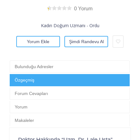
0 Yorum
Kadın Doğum Uzmanı - Ordu
Yorum Ekle
Şimdi Randevu Al
Bulunduğu Adresler
Özgeçmiş
Forum Cevapları
Yorum
Makaleler
Doktor Hakkında “Uzm. Dr. Lale Usta”