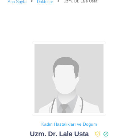
Uzm. Dr. Lale Usta
Ana Sayfa
Doktorlar
Kadın Hastalıkları ve Doğum
Uzm. Dr. Lale Usta