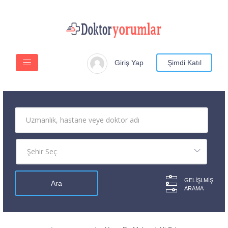
Giriş Yap
Şimdi Katıl
GELIŞLMIŞ
ARAMA