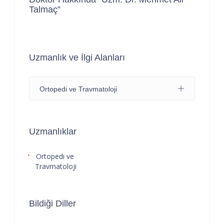
Talmaç”
Uzmanlık ve İlgi Alanları
Ortopedi ve Travmatoloji
Uzmanlıklar
Ortopedi ve
Travmatoloji
Bildiği Diller