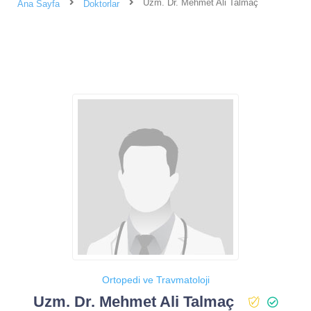
Uzm. Dr. Mehmet Ali Talmaç
Ana Sayfa
Doktorlar
Ortopedi ve Travmatoloji
Uzm. Dr. Mehmet Ali Talmaç