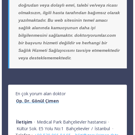
doğrudan veya dolaylı emri, talebi ve/veya ricası
olmaksızın, ilgili hasta tarafından bağımsız olarak
yazılmaktadır. Bu web sitesinin temel amacı
sağlık alanında kamuoyunun daha iyi
bilgilenmesini sağlamaktır. doktoryorumlar.com
bir başvuru hizmeti değildir ve herhangi bir
Sağlık Hizmeti Sağlayıcısını tavsiye etmemektedir
veya desteklememektedir.
En çok yorum alan doktor
Op. Dr. Gönül Çimen
İletişim
·
Medical Park Bahçelievler hastanesi
·
Kültür Sok. E5 Yolu No:1
Bahçelievler
/
İstanbul
·