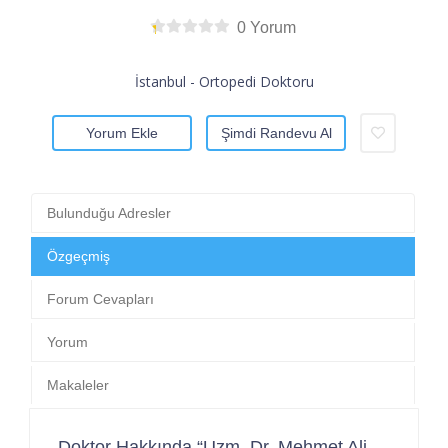
0 Yorum
İstanbul - Ortopedi Doktoru
Yorum Ekle
Şimdi Randevu Al
Bulunduğu Adresler
Özgeçmiş
Forum Cevapları
Yorum
Makaleler
Doktor Hakkında “Uzm. Dr. Mehmet Ali