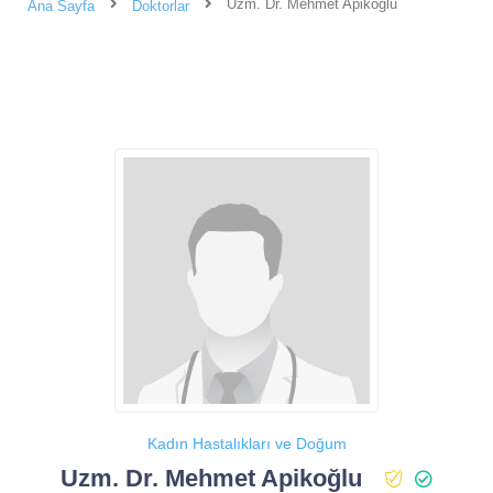
Uzm. Dr. Mehmet Apikoğlu
Ana Sayfa
Doktorlar
Kadın Hastalıkları ve Doğum
Uzm. Dr. Mehmet Apikoğlu