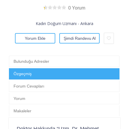
0 Yorum
Kadın Doğum Uzmanı - Ankara
Yorum Ekle
Şimdi Randevu Al
Bulunduğu Adresler
Özgeçmiş
Forum Cevapları
Yorum
Makaleler
Doktor Hakkında “Uzm. Dr. Mehmet