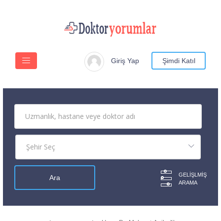
Giriş Yap
Şimdi Katıl
GELIŞLMIŞ
ARAMA