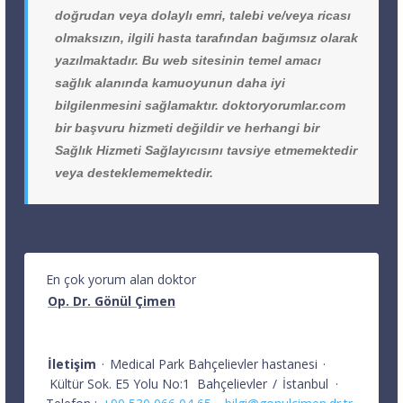
doğrudan veya dolaylı emri, talebi ve/veya ricası
olmaksızın, ilgili hasta tarafından bağımsız olarak
yazılmaktadır. Bu web sitesinin temel amacı
sağlık alanında kamuoyunun daha iyi
bilgilenmesini sağlamaktır. doktoryorumlar.com
bir başvuru hizmeti değildir ve herhangi bir
Sağlık Hizmeti Sağlayıcısını tavsiye etmemektedir
veya desteklememektedir.
En çok yorum alan doktor
Op. Dr. Gönül Çimen
İletişim
·
Medical Park Bahçelievler hastanesi
·
Kültür Sok. E5 Yolu No:1
Bahçelievler
/
İstanbul
·