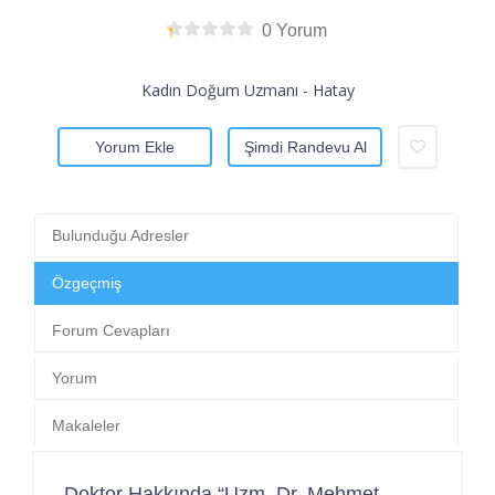
0 Yorum
Kadın Doğum Uzmanı - Hatay
Yorum Ekle
Şimdi Randevu Al
Bulunduğu Adresler
Özgeçmiş
Forum Cevapları
Yorum
Makaleler
Doktor Hakkında “Uzm. Dr. Mehmet