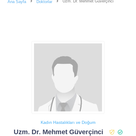
Uzm. Dr. Mehmet Güverçinci
Ana Sayfa
Doktorlar
Kadın Hastalıkları ve Doğum
Uzm. Dr. Mehmet Güverçinci