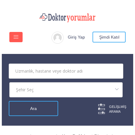
Giriş Yap
Şimdi Katıl
GELIŞLMIŞ
ARAMA