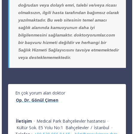
doğrudan veya dolaylı emri, talebi ve/veya ricası
olmaksızın, ilgili hasta tarafından bağımsız olarak
yazılmaktadır. Bu web sitesinin temel amacı
sağlık alanında kamuoyunun daha iyi
bilgilenmesini sağlamaktır. doktoryorumlar.com
bir başvuru hizmeti değildir ve herhangi bir
Sağlık Hizmeti Sağlayıcısını tavsiye etmemektedir
veya desteklememektedir.
En çok yorum alan doktor
Op. Dr. Gönül Çimen
İletişim
·
Medical Park Bahçelievler hastanesi
·
Kültür Sok. E5 Yolu No:1
Bahçelievler
/
İstanbul
·