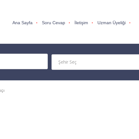
Ana Sayfa
Soru Cevap
İletişim
Uzman Üyeliği
kçı