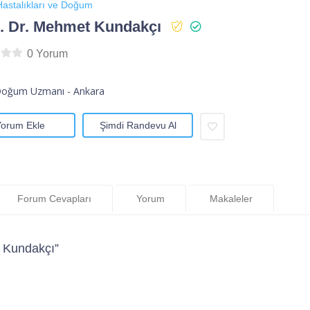
astalıkları ve Doğum
 Dr. Mehmet Kundakçı
0 Yorum
Doğum Uzmanı - Ankara
Yorum Ekle
Şimdi Randevu Al
Forum Cevapları
Yorum
Makaleler
 Kundakçı”