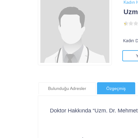
Kadın H
Uzm.
Kadın 
Bulunduğu Adresler
Özgeçmiş
Doktor Hakkında “Uzm. Dr. Mehmet