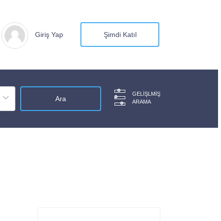
Giriş Yap
Şimdi Katıl
GELIŞLMIŞ
ARAMA