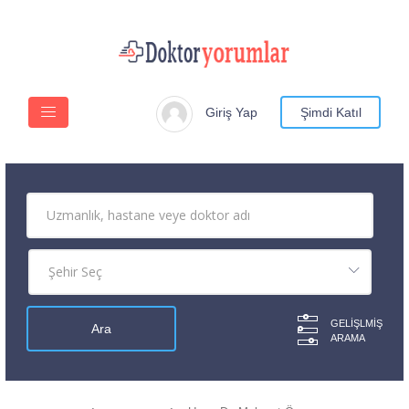
Giriş Yap
Şimdi Katıl
GELIŞLMIŞ
ARAMA