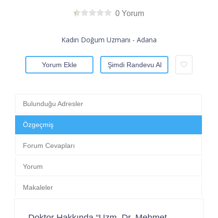
0 Yorum
Kadın Doğum Uzmanı - Adana
Yorum Ekle
Şimdi Randevu Al
Bulunduğu Adresler
Özgeçmiş
Forum Cevapları
Yorum
Makaleler
Doktor Hakkında “Uzm. Dr. Mehmet