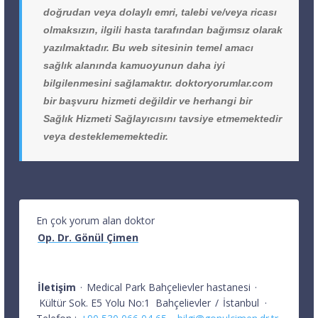
doğrudan veya dolaylı emri, talebi ve/veya ricası
olmaksızın, ilgili hasta tarafından bağımsız olarak
yazılmaktadır. Bu web sitesinin temel amacı
sağlık alanında kamuoyunun daha iyi
bilgilenmesini sağlamaktır. doktoryorumlar.com
bir başvuru hizmeti değildir ve herhangi bir
Sağlık Hizmeti Sağlayıcısını tavsiye etmemektedir
veya desteklememektedir.
En çok yorum alan doktor
Op. Dr. Gönül Çimen
İletişim
·
Medical Park Bahçelievler hastanesi
·
Kültür Sok. E5 Yolu No:1
Bahçelievler
/
İstanbul
·